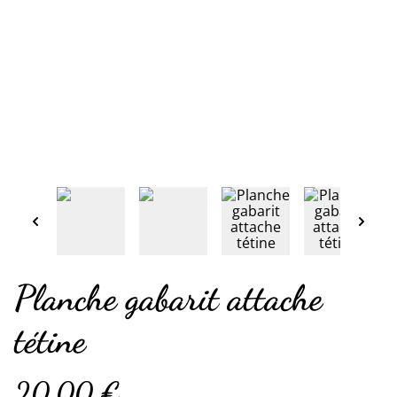
Planche gabarit attache
tétine
20,00 €