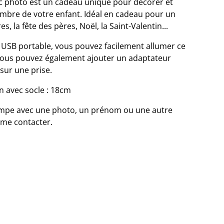
c photo est un cadeau unique pour décorer et
ambre de votre enfant. Idéal en cadeau pour un
s, la fête des pères, Noël, la Saint-Valentin...
n USB portable, vous pouvez facilement allumer ce
vous pouvez également ajouter un adaptateur
sur une prise.
n avec socle : 18cm
ampe avec une photo, un prénom ou une autre
 me contacter.