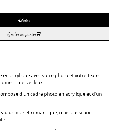
Acheter
Ajouter au panier
e en acrylique avec votre photo et votre texte
moment merveilleux.
compose d'un cadre photo en acrylique et d'un
eau unique et romantique, mais aussi une
ite.