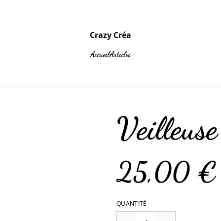
Crazy Créa
Accueil
Articles
Veilleuse
25,00 €
QUANTITÉ