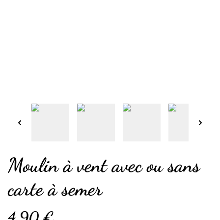
Moulin à vent avec ou sans
carte à semer
4,90 €