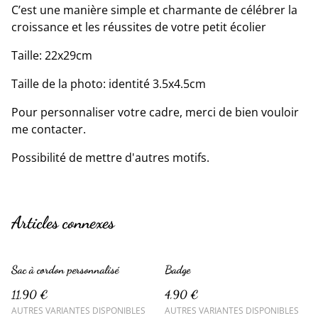
C’est une manière simple et charmante de célébrer la
croissance et les réussites de votre petit écolier
Taille: 22x29cm
Taille de la photo: identité 3.5x4.5cm
Pour personnaliser votre cadre, merci de bien vouloir
me contacter.
Possibilité de mettre d'autres motifs.
Articles connexes
Sac à cordon personnalisé
Badge
11,90 €
4,90 €
AUTRES VARIANTES DISPONIBLES
AUTRES VARIANTES DISPONIBLES