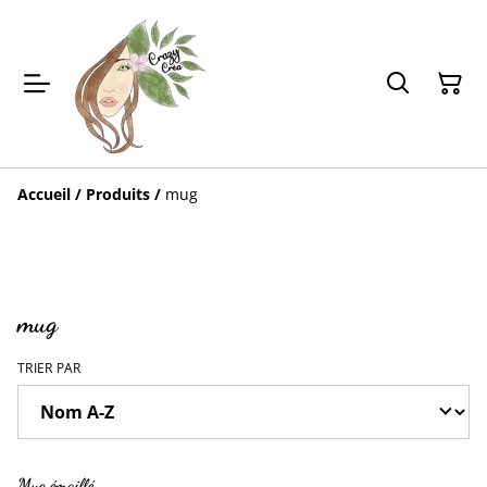
Accueil
/
Produits
/
mug
mug
TRIER PAR
Mug émaillé