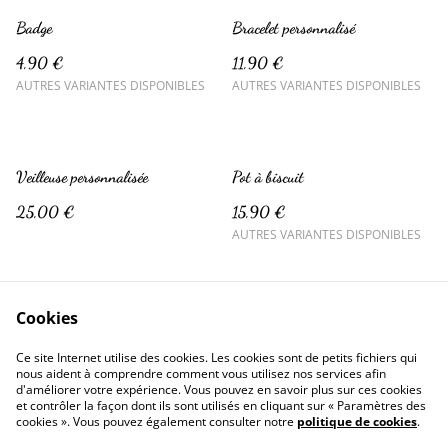
Badge
Bracelet personnalisé
4,90 €
11,90 €
AUTRES VARIANTES DISPONIBLES
AUTRES VARIANTES DISPONIBLES
Veilleuse personnalisée
Pot à biscuit
25,00 €
15,90 €
AUTRES VARIANTES DISPONIBLES
Cookies
Ce site Internet utilise des cookies. Les cookies sont de petits fichiers qui
nous aident à comprendre comment vous utilisez nos services afin
d'améliorer votre expérience. Vous pouvez en savoir plus sur ces cookies
Contactez-nous
Conditions
et contrôler la façon dont ils sont utilisés en cliquant sur « Paramètres des
Politique de confidentialité
Politique de cookies
cookies ». Vous pouvez également consulter notre
politique de cookies
.