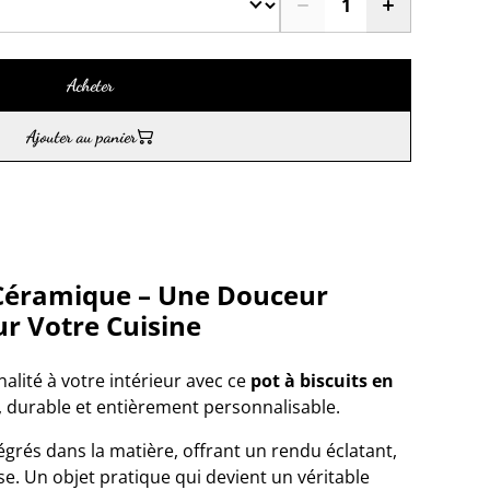
Acheter
Ajouter au panier
n Céramique – Une Douceur
r Votre Cuisine
lité à votre intérieur avec ce
pot à biscuits en
nt, durable et entièrement personnalisable.
tégrés dans la matière, offrant un rendu éclatant,
sse. Un objet pratique qui devient un véritable