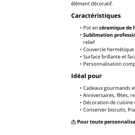
élément décoratif.
Caractéristiques
Pot en
céramique de h
Sublimation professi
relief
Couvercle hermétique p
Surface brillante et fac
Personnalisation comp
Idéal pour
Cadeaux gourmands et
Anniversaires, fêtes, 
Décoration de cuisine
Conserver biscuits, fr
📩
Pour toute personnalisa