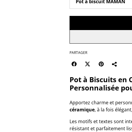
PARTAGER
Pot à Biscuits e
Personnalisée pou
Apportez charme et personna
céramique
, à la fois éléga
Les motifs et textes sont in
résistant et parfaitement li