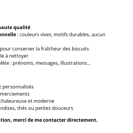
aute qualité
onnelle
: couleurs vives, motifs durables, aucun
our conserver la fraîcheur des biscuits
ile à nettoyer
lète : prénoms, messages, illustrations…
 personnalisés
remerciements
 chaleureuse et moderne
iandises, thés ou petites douceurs
tion, merci de me contacter directement.