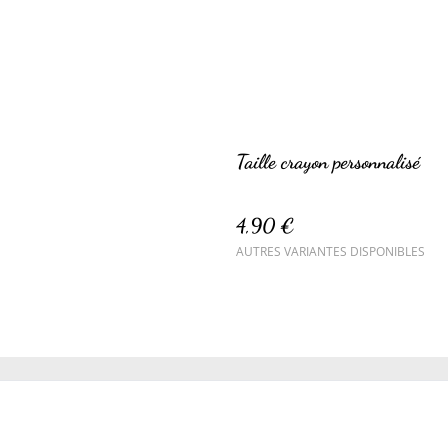
Taille crayon personnalisé
4,90 €
AUTRES VARIANTES DISPONIBLES
Conditions
Politique de confidentialité
Politique 