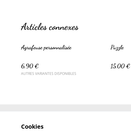
Articles connexes
Agrafeuse personnalisée
Puzzle
6,90 €
15,00 €
AUTRES VARIANTES DISPONIBLES
Contactez-nous
Cookies