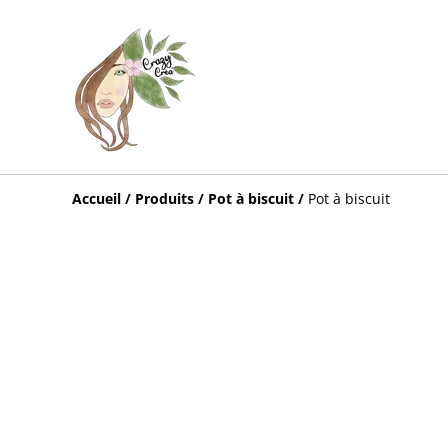
Accueil
/
Produits
/
Pot à biscuit
/
Pot à biscuit