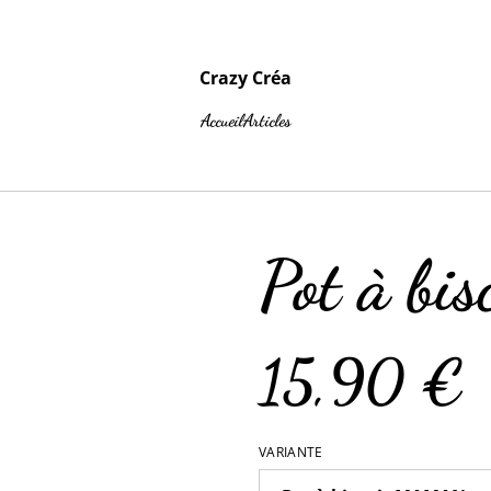
Crazy Créa
Accueil
Articles
Pot à bis
15,90 €
VARIANTE