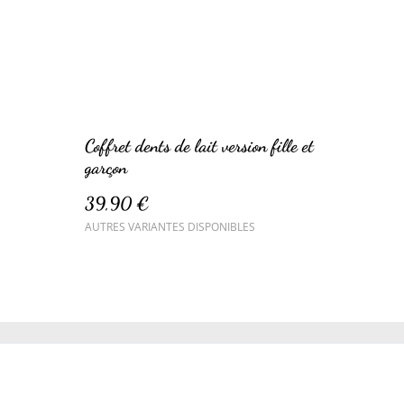
Coffret dents de lait version fille et
garçon
39,90 €
AUTRES VARIANTES DISPONIBLES
de cookies