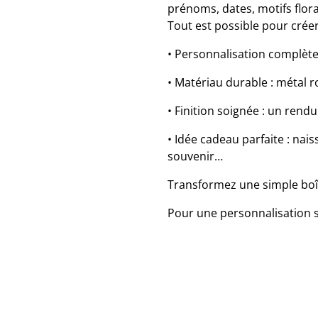
prénoms, dates, motifs flor
Tout est possible pour crée
• Personnalisation complète :
• Matériau durable : métal r
• Finition soignée : un rend
• Idée cadeau parfaite : nai
souvenir…
Transformez une simple boî
Pour une personnalisation s