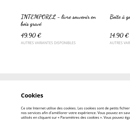
INTEMPOREL - livre souvenir en
Boîte à g
bois gravé
49,90 €
14,90 €
AUTRES VARIANTES DISPONIBLES
AUTRES VAR
Contactez-nous
Cookies
Ce site Internet utilise des cookies. Les cookies sont de petits fic
nos services afin d'améliorer votre expérience. Vous pouvez en savoi
utilisés en cliquant sur « Paramètres des cookies ». Vous pouvez é
©
2026
Crazy Créa