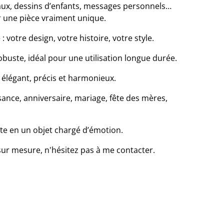
aux, dessins d’enfants, messages personnels…
r une pièce vraiment unique.
 votre design, votre histoire, votre style.
obuste, idéal pour une utilisation longue durée.
u élégant, précis et harmonieux.
ssance, anniversaire, mariage, fête des mères,
te en un objet chargé d’émotion.
ur mesure, n'hésitez pas à me contacter.