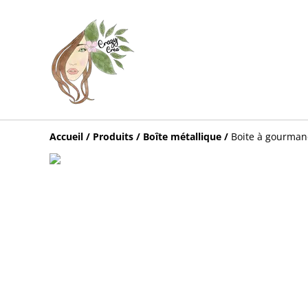
Accueil
/
Produits
/
Boîte métallique
/
Boite à gourman