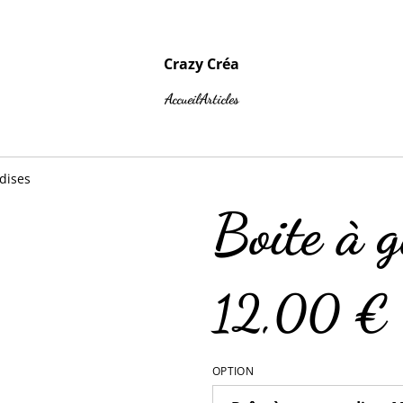
Crazy Créa
Accueil
Articles
dises
Boite à 
12,00 €
OPTION